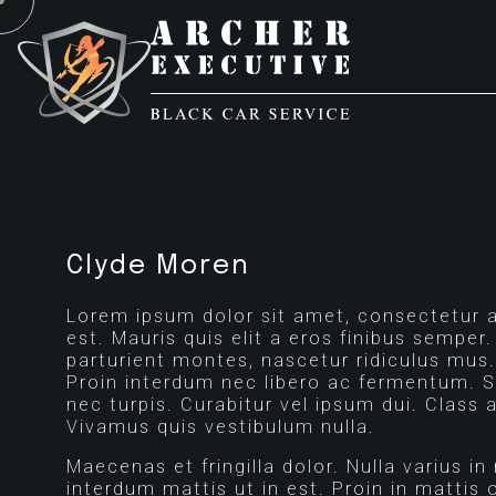
Clyde Moren
Lorem ipsum dolor sit amet, consectetur adi
est. Mauris quis elit a eros finibus semper
parturient montes, nascetur ridiculus mus.
Proin interdum nec libero ac fermentum. Se
nec turpis. Curabitur vel ipsum dui. Class
Vivamus quis vestibulum nulla.
Maecenas et fringilla dolor. Nulla varius in
interdum mattis ut in est. Proin in mattis 