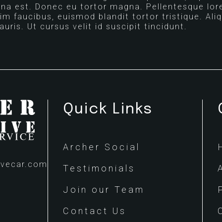
na est. Donec eu tortor magna. Pellentesque lor
nim faucibus, euismod blandit tortor tristique. Ali
ris. Ut cursus velit id suscipit tincidunt.
Quick Links
Archer Social
ivecar.com
Testimonials
Join our Team
Contact Us