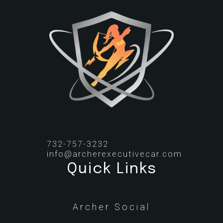
732-757-3232
info@archerexecutivecar.com
Quick Links
Archer Social