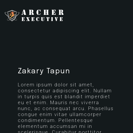
Zakary Tapun
Lorem ipsum dolor sit amet,
consectetur adipiscing elit. Nullam
in turpis quis est blandit imperdiet
eu et enim. Mauris nec viverra
nunc, ac consequat arcu. Phasellus
congue enim vitae ullamcorper
condimentum. Pellentesque
elementum accumsan mi in
scelerisque. Curabitur porttitor