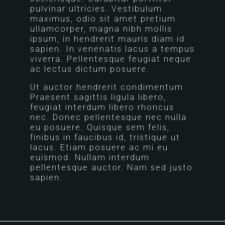
pulvinar ultricies. Vestibulum
maximus, odio sit amet pretium
ullamcorper, magna nibh mollis
ipsum, in hendrerit mauris diam id
sapien. In venenatis lacus a tempus
viverra. Pellentesque feugiat neque
ac lectus dictum posuere.
Ut auctor hendrerit condimentum.
Praesent sagittis ligula libero,
feugiat interdum libero rhoncus
nec. Donec pellentesque nec nulla
eu posuere. Quisque sem felis,
finibus in faucibus id, tristique ut
lacus. Etiam posuere ac mi eu
euismod. Nullam interdum
pellentesque auctor. Nam sed justo
sapien.